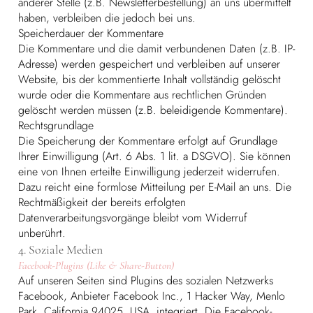
anderer Stelle (z.B. Newsletterbestellung) an uns übermittelt
haben, verbleiben die jedoch bei uns.
Speicherdauer der Kommentare
Die Kommentare und die damit verbundenen Daten (z.B. IP-
Adresse) werden gespeichert und verbleiben auf unserer
Website, bis der kommentierte Inhalt vollständig gelöscht
wurde oder die Kommentare aus rechtlichen Gründen
gelöscht werden müssen (z.B. beleidigende Kommentare).
Rechtsgrundlage
Die Speicherung der Kommentare erfolgt auf Grundlage
Ihrer Einwilligung (Art. 6 Abs. 1 lit. a DSGVO). Sie können
eine von Ihnen erteilte Einwilligung jederzeit widerrufen.
Dazu reicht eine formlose Mitteilung per E-Mail an uns. Die
Rechtmäßigkeit der bereits erfolgten
Datenverarbeitungsvorgänge bleibt vom Widerruf
unberührt.
4. Soziale Medien
Facebook-Plugins (Like & Share-Button)
Auf unseren Seiten sind Plugins des sozialen Netzwerks
Facebook, Anbieter Facebook Inc., 1 Hacker Way, Menlo
Park, California 94025, USA, integriert. Die Facebook-