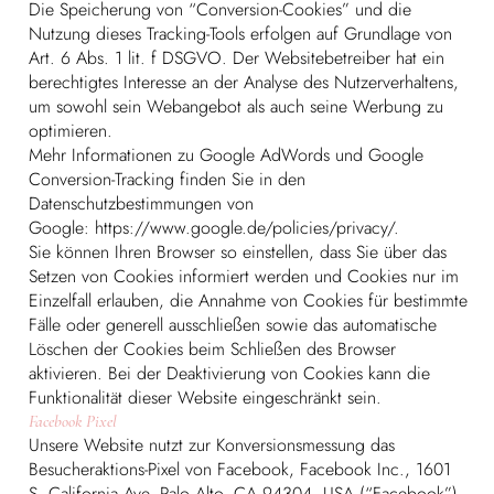
Die Speicherung von “Conversion-Cookies” und die
Nutzung dieses Tracking-Tools erfolgen auf Grundlage von
Art. 6 Abs. 1 lit. f DSGVO. Der Websitebetreiber hat ein
berechtigtes Interesse an der Analyse des Nutzerverhaltens,
um sowohl sein Webangebot als auch seine Werbung zu
optimieren.
Mehr Informationen zu Google AdWords und Google
Conversion-Tracking finden Sie in den
Datenschutzbestimmungen von
Google:
https://www.google.de/policies/privacy/.
Sie können Ihren Browser so einstellen, dass Sie über das
Setzen von Cookies informiert werden und Cookies nur im
Einzelfall erlauben, die Annahme von Cookies für bestimmte
Fälle oder generell ausschließen sowie das automatische
Löschen der Cookies beim Schließen des Browser
aktivieren. Bei der Deaktivierung von Cookies kann die
Funktionalität dieser Website eingeschränkt sein.
Facebook Pixel
Unsere Website nutzt zur Konversionsmessung das
Besucheraktions-Pixel von Facebook, Facebook Inc., 1601
S. California Ave, Palo Alto, CA 94304, USA (“Facebook”).