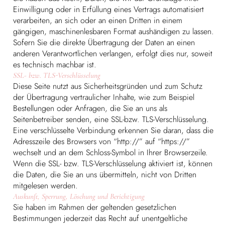
Einwilligung oder in Erfüllung eines Vertrags automatisiert
verarbeiten, an sich oder an einen Dritten in einem
gängigen, maschinenlesbaren Format aushändigen zu lassen.
Sofern Sie die direkte Übertragung der Daten an einen
anderen Verantwortlichen verlangen, erfolgt dies nur, soweit
es technisch machbar ist.
SSL- bzw. TLS-Verschlüsselung
Diese Seite nutzt aus Sicherheitsgründen und zum Schutz
der Übertragung vertraulicher Inhalte, wie zum Beispiel
Bestellungen oder Anfragen, die Sie an uns als
Seitenbetreiber senden, eine SSL-bzw. TLS-Verschlüsselung.
Eine verschlüsselte Verbindung erkennen Sie daran, dass die
Adresszeile des Browsers von “http://” auf “https://”
wechselt und an dem Schloss-Symbol in Ihrer Browserzeile.
Wenn die SSL- bzw. TLS-Verschlüsselung aktiviert ist, können
die Daten, die Sie an uns übermitteln, nicht von Dritten
mitgelesen werden.
Auskunft, Sperrung, Löschung und Berichtigung
Sie haben im Rahmen der geltenden gesetzlichen
Bestimmungen jederzeit das Recht auf unentgeltliche