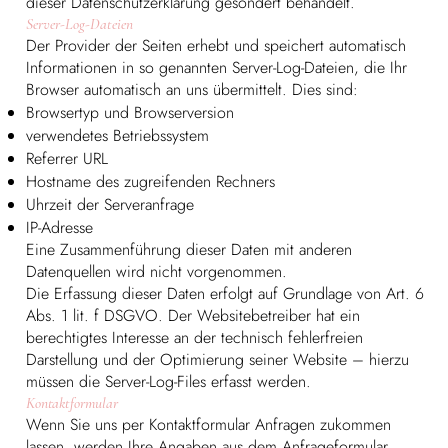
dieser Datenschutzerklärung gesondert behandelt.
Server-Log-Dateien
Der Provider der Seiten erhebt und speichert automatisch
Informationen in so genannten Server-Log-Dateien, die Ihr
Browser automatisch an uns übermittelt. Dies sind:
Browsertyp und Browserversion
verwendetes Betriebssystem
Referrer URL
Hostname des zugreifenden Rechners
Uhrzeit der Serveranfrage
IP-Adresse
Eine Zusammenführung dieser Daten mit anderen
Datenquellen wird nicht vorgenommen.
Die Erfassung dieser Daten erfolgt auf Grundlage von Art. 6
Abs. 1 lit. f DSGVO. Der Websitebetreiber hat ein
berechtigtes Interesse an der technisch fehlerfreien
Darstellung und der Optimierung seiner Website – hierzu
müssen die Server-Log-Files erfasst werden.
Kontaktformular
Wenn Sie uns per Kontaktformular Anfragen zukommen
lassen, werden Ihre Angaben aus dem Anfrageformular