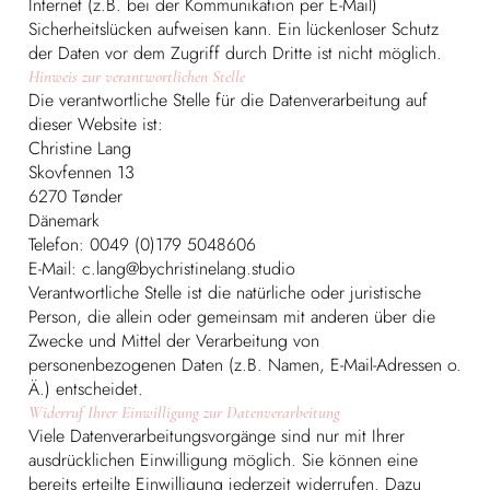
Internet (z.B. bei der Kommunikation per E-Mail)
Sicherheitslücken aufweisen kann. Ein lückenloser Schutz
der Daten vor dem Zugriff durch Dritte ist nicht möglich.
Hinweis zur verantwortlichen Stelle
Die verantwortliche Stelle für die Datenverarbeitung auf
dieser Website ist:
Christine Lang
Skovfennen 13
6270 Tønder
Dänemark
Telefon: 0049 (0)179 5048606
E-Mail: c.lang@bychristinelang.studio
Verantwortliche Stelle ist die natürliche oder juristische
Person, die allein oder gemeinsam mit anderen über die
Zwecke und Mittel der Verarbeitung von
personenbezogenen Daten (z.B. Namen, E-Mail-Adressen o.
Ä.) entscheidet.
Widerruf Ihrer Einwilligung zur Datenverarbeitung
Viele Datenverarbeitungsvorgänge sind nur mit Ihrer
ausdrücklichen Einwilligung möglich. Sie können eine
bereits erteilte Einwilligung jederzeit widerrufen. Dazu