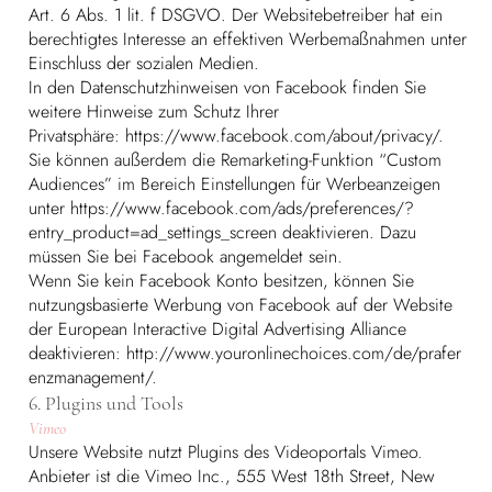
Art. 6 Abs. 1 lit. f DSGVO. Der Websitebetreiber hat ein
berechtigtes Interesse an effektiven Werbemaßnahmen unter
Einschluss der sozialen Medien.
In den Datenschutzhinweisen von Facebook finden Sie
weitere Hinweise zum Schutz Ihrer
Privatsphäre:
https://www.facebook.com/about/privacy/.
Sie können außerdem die Remarketing-Funktion “Custom
Audiences” im Bereich Einstellungen für Werbeanzeigen
unter
https://www.facebook.com/ads/preferences/?
entry_product=ad_settings_screen
deaktivieren. Dazu
müssen Sie bei Facebook angemeldet sein.
Wenn Sie kein Facebook Konto besitzen, können Sie
nutzungsbasierte Werbung von Facebook auf der Website
der European Interactive Digital Advertising Alliance
deaktivieren:
http://www.youronlinechoices.com/de/prafer
enzmanagement/.
6. Plugins und Tools
Vimeo
Unsere Website nutzt Plugins des Videoportals Vimeo.
Anbieter ist die Vimeo Inc., 555 West 18th Street, New