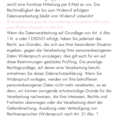
reicht eine formlose Mitteilung per E-Mail an uns. Die
Rechtmäßigkeit der bis zum Widerruf erfolgten
Datenverarbeitung bleibt vom Widerruf unberührt.
Widerspruchsrecht gegen die Datenerhebung in besonderen Fällen sowie
gegen Direktwerbung (Art. 21 DSGVO)
Wenn die Datenverarbeitung auf Grundlage von Art. 6 Abs.
1 lit. e oder f DSGVO erfolgt, haben Sie jederzeit das
Recht, aus Gründen, die sich aus Ihrer besonderen Situation
ergeben, gegen die Verarbeitung Ihrer personenbezogenen
Daten Widerspruch einzulegen; dies gilt auch für ein auf
diese Bestimmungen gestütztes Profiling. Die jeweilige
Rechtsgrundlage, auf denen eine Verarbeitung beruht,
entnehmen Sie dieser Datenschutzerklärung. Wenn Sie
Widerspruch einlegen, werden wir Ihre betroffenen
personenbezogenen Daten nicht mehr verarbeiten, es sei
denn, wir können zwingende schutzwürdige Gründe für die
Verarbeitung nachweisen, die Ihre Interessen, Rechte und
Freiheiten überwiegen oder die Verarbeitung dient der
Geltendmachung, Ausübung oder Verteidigung von
Rechtsansprüchen (Widerspruch nach Art. 21 Abs. 1