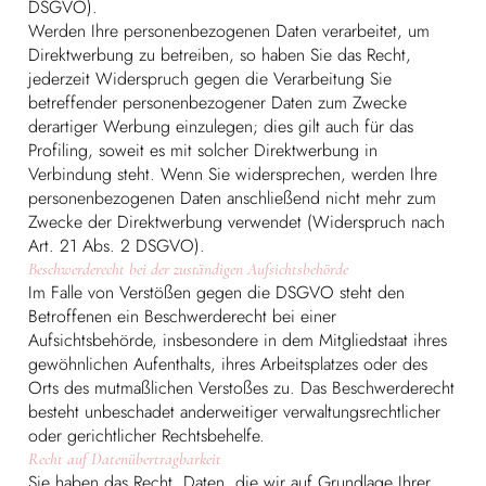
DSGVO).
Werden Ihre personenbezogenen Daten verarbeitet, um
Direktwerbung zu betreiben, so haben Sie das Recht,
jederzeit Widerspruch gegen die Verarbeitung Sie
betreffender personenbezogener Daten zum Zwecke
derartiger Werbung einzulegen; dies gilt auch für das
Profiling, soweit es mit solcher Direktwerbung in
Verbindung steht. Wenn Sie widersprechen, werden Ihre
personenbezogenen Daten anschließend nicht mehr zum
Zwecke der Direktwerbung verwendet (Widerspruch nach
Art. 21 Abs. 2 DSGVO).
Beschwerderecht bei der zuständigen Aufsichtsbehörde
Im Falle von Verstößen gegen die DSGVO steht den
Betroffenen ein Beschwerderecht bei einer
Aufsichtsbehörde, insbesondere in dem Mitgliedstaat ihres
gewöhnlichen Aufenthalts, ihres Arbeitsplatzes oder des
Orts des mutmaßlichen Verstoßes zu. Das Beschwerderecht
besteht unbeschadet anderweitiger verwaltungsrechtlicher
oder gerichtlicher Rechtsbehelfe.
Recht auf Datenübertragbarkeit
Sie haben das Recht, Daten, die wir auf Grundlage Ihrer