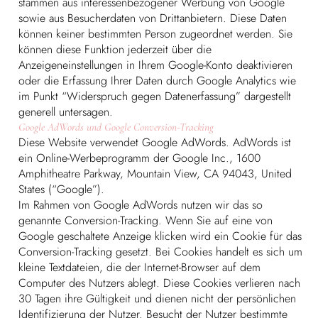
stammen aus interessenbezogener Werbung von Google
sowie aus Besucherdaten von Drittanbietern. Diese Daten
können keiner bestimmten Person zugeordnet werden. Sie
können diese Funktion jederzeit über die
Anzeigeneinstellungen in Ihrem Google-Konto deaktivieren
oder die Erfassung Ihrer Daten durch Google Analytics wie
im Punkt “Widerspruch gegen Datenerfassung” dargestellt
generell untersagen.
Google AdWords und Google Conversion-Tracking
Diese Website verwendet Google AdWords. AdWords ist
ein Online-Werbeprogramm der Google Inc., 1600
Amphitheatre Parkway, Mountain View, CA 94043, United
States (“Google”).
Im Rahmen von Google AdWords nutzen wir das so
genannte Conversion-Tracking. Wenn Sie auf eine von
Google geschaltete Anzeige klicken wird ein Cookie für das
Conversion-Tracking gesetzt. Bei Cookies handelt es sich um
kleine Textdateien, die der Internet-Browser auf dem
Computer des Nutzers ablegt. Diese Cookies verlieren nach
30 Tagen ihre Gültigkeit und dienen nicht der persönlichen
Identifizierung der Nutzer. Besucht der Nutzer bestimmte